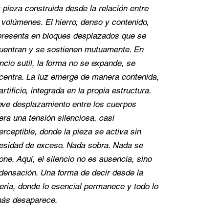
 pieza construida desde la relación entre
 volúmenes. El hierro, denso y contenido,
presenta en bloques desplazados que se
uentran y se sostienen mutuamente. En
ncio sutil, la forma no se expande, se
centra. La luz emerge de manera contenida,
artificio, integrada en la propia estructura.
leve desplazamiento entre los cuerpos
era una tensión silenciosa, casi
rceptible, donde la pieza se activa sin
esidad de exceso. Nada sobra. Nada se
ne. Aquí, el silencio no es ausencia, sino
densación. Una forma de decir desde la
eria, donde lo esencial permanece y todo lo
ás desaparece.