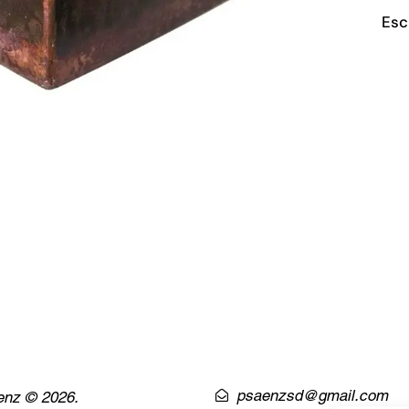
Esc
psaenzsd@gmail.com
enz © 2026.